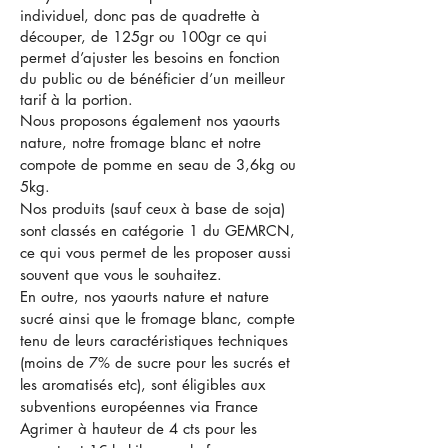
individuel, donc pas de quadrette à
découper, de 125gr ou 100gr ce qui
permet d’ajuster les besoins en fonction
du public ou de bénéficier d’un meilleur
tarif à la portion.
Nous proposons également nos yaourts
nature, notre fromage blanc et notre
compote de pomme en seau de 3,6kg ou
5kg.
Nos produits (sauf ceux à base de soja)
sont classés en catégorie 1 du GEMRCN,
ce qui vous permet de les proposer aussi
souvent que vous le souhaitez.
En outre, nos yaourts nature et nature
sucré ainsi que le fromage blanc, compte
tenu de leurs caractéristiques techniques
(moins de 7% de sucre pour les sucrés et
les aromatisés etc), sont éligibles aux
subventions européennes via France
Agrimer à hauteur de 4 cts pour les