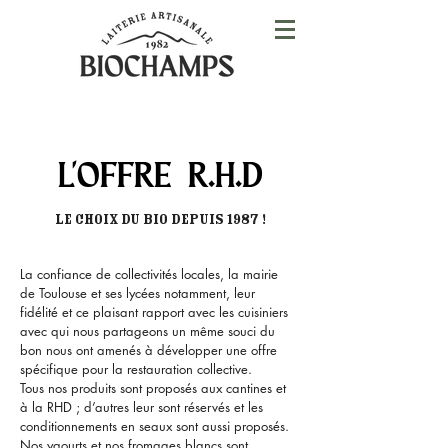
L'OFFRE R.H.D
Le choix du bio depuis 1987 !
La confiance de collectivités locales, la mairie
de Toulouse et ses lycées notamment, leur
fidélité et ce plaisant rapport avec les cuisiniers
avec qui nous partageons un même souci du
bon nous ont amenés à développer une offre
spécifique pour la restauration collective.
Tous nos produits sont proposés aux cantines et
à la RHD ; d’autres leur sont réservés et les
conditionnements en seaux sont aussi proposés.
Nos yaourts et nos fromages blancs sont