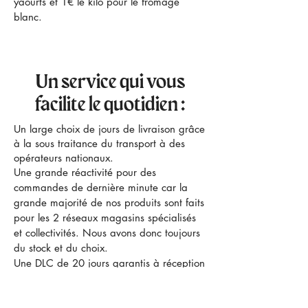
yaourts et 1€ le kilo pour le fromage
blanc.
Un service qui vous
facilite le quotidien :
​Un large choix de jours de livraison grâce
à la sous traitance du transport à des
opérateurs nationaux.
Une grande réactivité pour des
commandes de dernière minute car la
grande majorité de nos produits sont faits
pour les 2 réseaux magasins spécialisés
et collectivités. Nous avons donc toujours
du stock et du choix.
Une DLC de 20 jours garantis à réception
ce qui permet de grouper éventuellement
2 services et ainsi bénéficier de meilleur